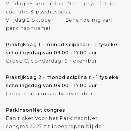
Vrijdag 25 september Neuropsychiatrie,
cognitie & psychosociaal
Vrijdag 2 oktober Behandeling van
parkinson(isme)
Praktijkdag 1 - monodisciplinair - 1 fysieke
scholingsdag van 09.00 - 17.00 uur
Groep C: donderdag 19 november
Praktijkdag 2 - monodisciplinair - 1 fysieke
scholingsdag van 09.00 - 17.00 uur
Groep C: maandag 14 december
ParkinsonNet congres
Een ticket voor het ParkinsonNet
congres 2027 zit inbegrepen bij de