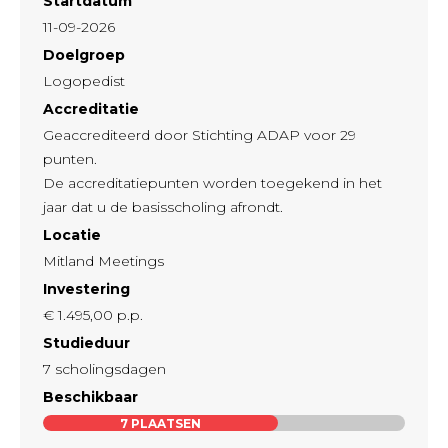
Startdatum
11-09-2026
Doelgroep
Logopedist
Accreditatie
Geaccrediteerd door Stichting ADAP voor 29
punten.
De accreditatiepunten worden toegekend in het
jaar dat u de basisscholing afrondt.
Locatie
Mitland Meetings
Investering
€ 1.495,00
p.p.
Studieduur
7 scholingsdagen
Beschikbaar
7
PLAATSEN