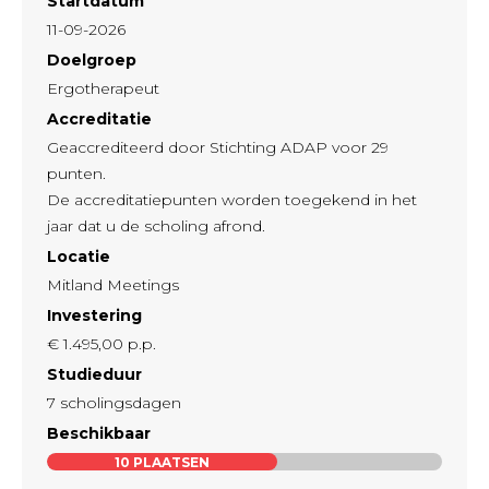
Startdatum
11-09-2026
Doelgroep
Ergotherapeut
Accreditatie
Geaccrediteerd door Stichting ADAP voor 29
punten.
De accreditatiepunten worden toegekend in het
jaar dat u de scholing afrond.
Locatie
Mitland Meetings
Investering
€ 1.495,00
p.p.
Studieduur
7 scholingsdagen
Beschikbaar
10
PLAATSEN